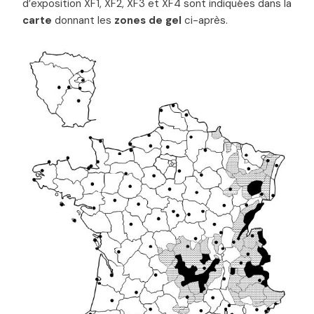
d’exposition XF1, XF2, XF3 et XF4 sont indiquées dans la
carte
donnant les
zones de gel
ci-après.