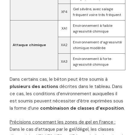
Gel sévère, avec salage
XF4
fréquent voire très fréquent
Environnement à faible
XA1
agressivité chimique
Environnement d’agressivité
Attaque chimique
XA2
chimique modérée
Environnement à forte
XA3
agressivité chimique
Dans certains cas, le béton peut être soumis à
plusieurs des actions
décrites dans le tableau. Dans
ce cas, les conditions d’environnement auxquelles il
est soumis peuvent nécessiter d’être exprimées sous
la forme d’une
combinaison de classes d’exposition
.
Précisions concernant les zones de gel en France :
Dans le cas d’attaque par le gel/dégel, les classes