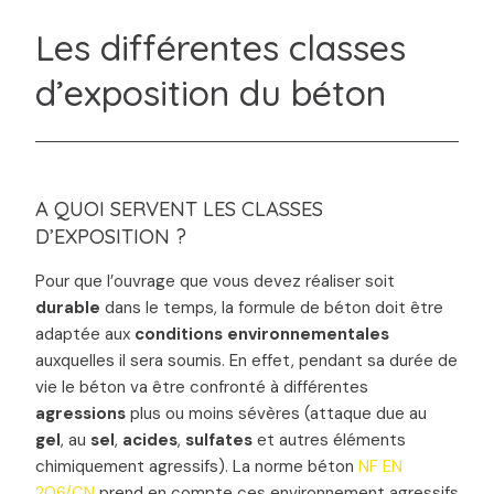
Les différentes classes
d’exposition du béton
A QUOI SERVENT LES CLASSES
D’EXPOSITION ?
Pour que l’ouvrage que vous devez réaliser soit
durable
dans le temps, la formule de béton doit être
adaptée aux
conditions environnementales
auxquelles il sera soumis. En effet, pendant sa durée de
vie le béton va être confronté à différentes
agressions
plus ou moins sévères (attaque due au
gel
, au
sel
,
acides
,
sulfates
et autres éléments
chimiquement agressifs). La norme béton
NF EN
206/CN
prend en compte ces environnement agressifs