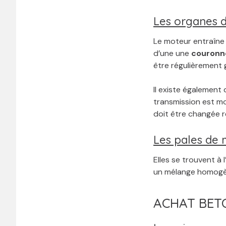
Les organes d
Le moteur entraîne
d’une une
couronn
être régulièrement 
Il existe également
transmission est mo
doit être changée r
Les pales de
Elles se trouvent à 
un mélange homogè
ACHAT BETO