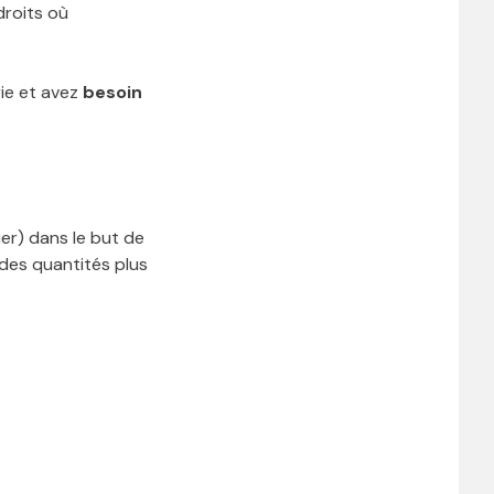
droits où
ie et avez
besoin
er) dans le but de
 des quantités plus