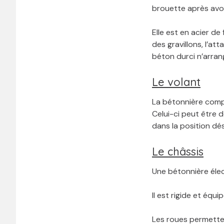
brouette après avoi
Elle est en acier d
des gravillons, l’at
béton durci n’arran
Le volant
La bétonnière comp
Celui-ci peut être 
dans la position dés
Le châssis
Une bétonnière éle
Il est rigide et équi
Les roues permetten