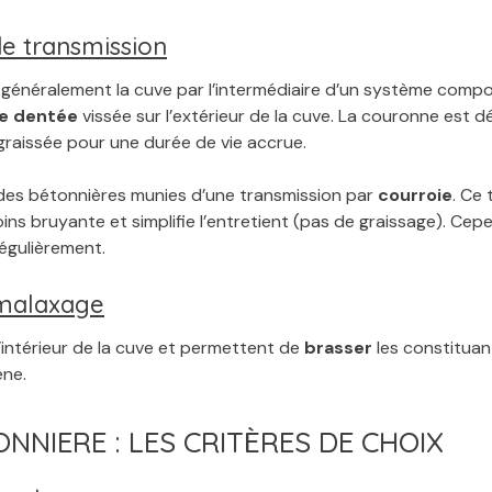
e transmission
 généralement la cuve par l’intermédiaire d’un système comp
e dentée
vissée sur l’extérieur de la cuve. La couronne est 
graissée pour une durée de vie accrue.
 des bétonnières munies d’une transmission par
courroie
. Ce
ins bruyante et simplifie l’entretient (pas de graissage). Cep
égulièrement.
 malaxage
l’intérieur de la cuve et permettent de
brasser
les constituan
ne.
NNIERE : LES CRITÈRES DE CHOIX