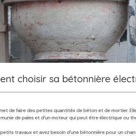
t choisir sa bétonnière élect
et de faire des petites quantités de béton et de mortier. E
 munie de pales et d’un moteur qui peut être électrique ou th
s petits travaux et avez besoin d’une bétonnière pour un chant