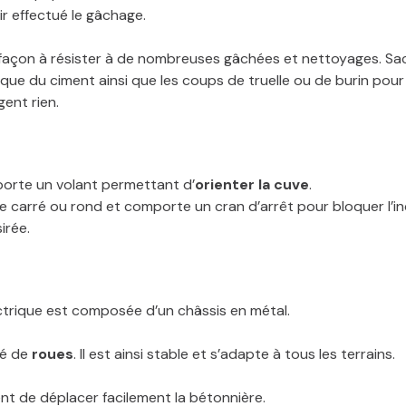
r effectué le gâchage.
e façon à résister à de nombreuses gâchées et nettoyages. Sa
taque du ciment ainsi que les coups de truelle ou de burin pour
gent rien.
orte un volant permettant d’
orienter la cuve
.
de carré ou rond et comporte un cran d’arrêt pour bloquer l’in
irée.
ctrique est composée d’un châssis en métal.
pé de
roues
. Il est ainsi stable et s’adapte à tous les terrains.
t de déplacer facilement la bétonnière.