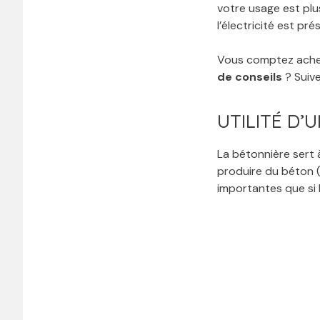
votre usage est plu
l’électricité est pré
Vous comptez achet
de conseils
? Suive
UTILITÉ D’
La bétonnière sert
produire du béton (
importantes que si