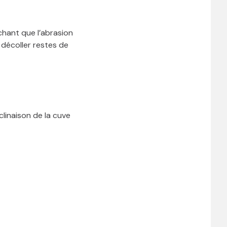
chant que l’abrasion
 décoller restes de
clinaison de la cuve