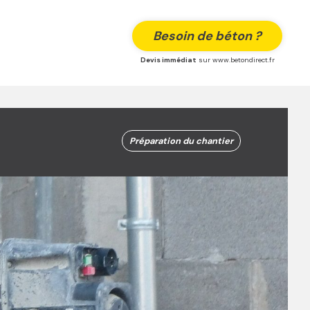
Besoin de béton ?
Devis immédiat
sur www.betondirect.fr
Préparation du chantier