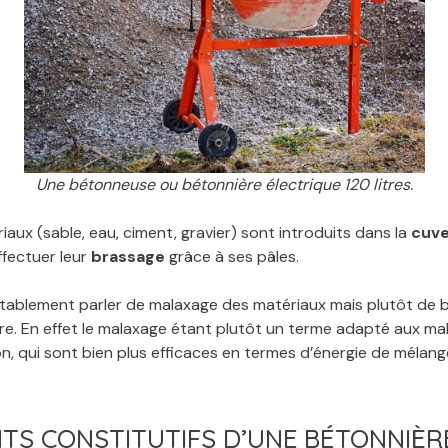
Une bétonneuse ou bétonnière électrique 120 litres.
iaux (sable, eau, ciment, gravier) sont introduits dans la
cuve
ffectuer leur
brassage
grâce à ses pâles.
itablement parler de malaxage des matériaux mais plutôt de 
ère. En effet le malaxage étant plutôt un terme adapté aux mal
on, qui sont bien plus efficaces en termes d’énergie de mélan
TS CONSTITUTIFS D’UNE BÉTONNIÈR