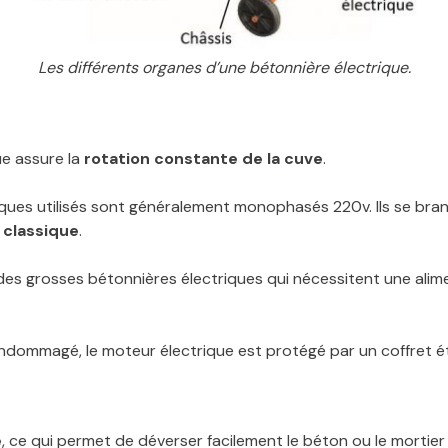
Les différents organes d’une bétonnière électrique.
ue assure la
rotation constante de la cuve
.
iques utilisés sont généralement monophasés 220v. Ils se br
 classique
.
 des grosses bétonnières électriques qui nécessitent une alim
endommagé, le moteur électrique est protégé par un coffret é
e
, ce qui permet de déverser facilement le béton ou le mortier 