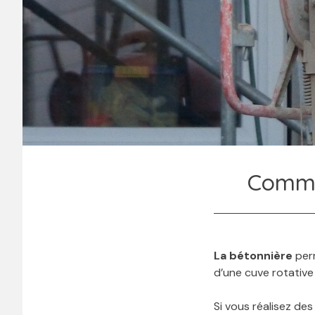
Commen
La bétonnière
perm
d’une cuve rotative
Si vous réalisez de