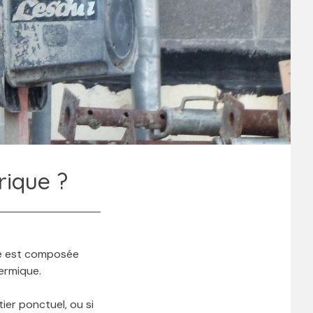
rique ?
lle est composée
ermique.
ier ponctuel, ou si