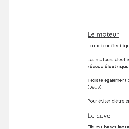
Le moteur
Un moteur électriq
Les moteurs électr
réseau électrique
Il existe également
(380v).
Pour éviter d’être 
La cuve
Elle est
basculant