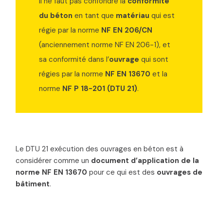
Il ne faut pas confondre la
conformité
du béton
en tant que
matériau
qui est
régie par la norme
NF EN 206/CN
(anciennement norme NF EN 206-1), et
sa conformité dans l’
ouvrage
qui sont
régies par la norme
NF EN 13670
et la
norme
NF P 18-201 (DTU 21)
.
Le DTU 21 exécution des ouvrages en béton est à
considérer comme un
document d’application de la
norme NF EN 13670
pour ce qui est des
ouvrages de
bâtiment
.