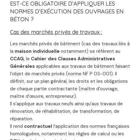
EST-CE OBLIGATOIRE D’APPLIQUER LES
NORMES D’EXÉCUTION DES OUVRAGES EN
BÉTON ?
Cas des marchés privés de travaux :
Les marchés privés de bâtiment (cas des travaux liés à
la
maison individuelle
notamment) se réfèrent au
CCAG
, le
Cahier des Clauses Administratives
Générales
applicables aux travaux de bâtiment faisant
l’objet de marchés privés (norme NF P 03-001). Il
définit, sur un plan général, les droits et les obligations
de chaque partie contractante (maître d’ouvrage,
maître d’œuvre, entrepreneur).
Il s’applique aux travaux neufs ainsi qu’aux travaux de
rénovation, de réhabilitation, de transformation, de
réparation.
Il rend
contractuel
l’application des normes françaises
homologuées, notamment les règles de calcul ou les