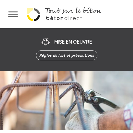
Aller
au
contenu
principal
MISE EN OEUVRE
Règles de l'art et précautions