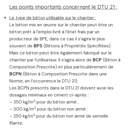
Les points importants concernant le DTU 21 :
Le type de béton utilisable sur le chantier :
Le béton mis en œuvre sur le chantier peut être un
béton prêt à l’emploi livré à l’état frais par un
producteur de BPE, dans ce cas il s’agira le plus
souvent de
BPS
(Bétons à Propriétés Spécifiées).
Mais ce béton peut être également fabriqué sur le
chantier par l’utilisateur. Il s’agira alors de
BCP
(Béton à
Composition Prescrite) et plus particulièrement de
BCPN
(Béton à Composition Prescrite dans une
Norme, en l’occurrence le DTU 21).
Les BCPN prescrits dans le DTU 21 doivent avoir les
dosages minimaux en ciment ci-après :
3
– 350 kg/m
pour du béton armé ;
3
– 300 kg/m
pour du béton non armé ;
3
– 250 kg/m
pour du béton non armé de semelle
filante.