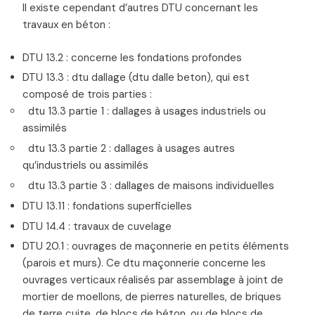
Il existe cependant d’autres DTU concernant les
travaux en béton :
DTU 13.2 : concerne les fondations profondes
DTU 13.3 : dtu dallage (dtu dalle beton), qui est
composé de trois parties :
dtu 13.3 partie 1 : dallages à usages industriels ou
assimilés
dtu 13.3 partie 2 : dallages à usages autres
qu’industriels ou assimilés
dtu 13.3 partie 3 : dallages de maisons individuelles
DTU 13.11 : fondations superficielles
DTU 14.4 : travaux de cuvelage
DTU 20.1 : ouvrages de maçonnerie en petits éléments
(parois et murs). Ce dtu maçonnerie concerne les
ouvrages verticaux réalisés par assemblage à joint de
mortier de moellons, de pierres naturelles, de briques
de terre cuite, de blocs de béton, ou de blocs de