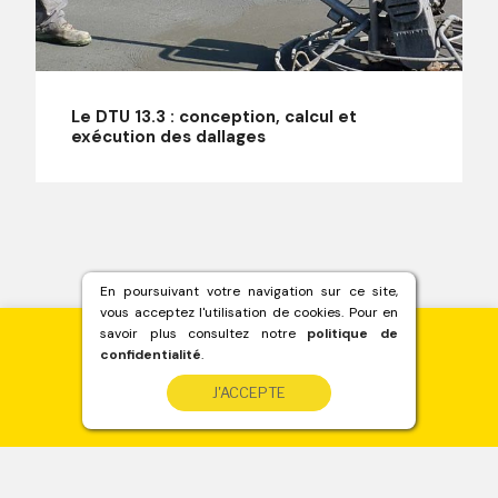
Le DTU 13.3 : conception, calcul et
exécution des dallages
En poursuivant votre navigation sur ce site,
vous acceptez l'utilisation de cookies. Pour en
savoir plus consultez notre
politique de
confidentialité
.
Besoin de béton ?
J'ACCEPTE
Devis immédiat
sur www.betondirect.fr