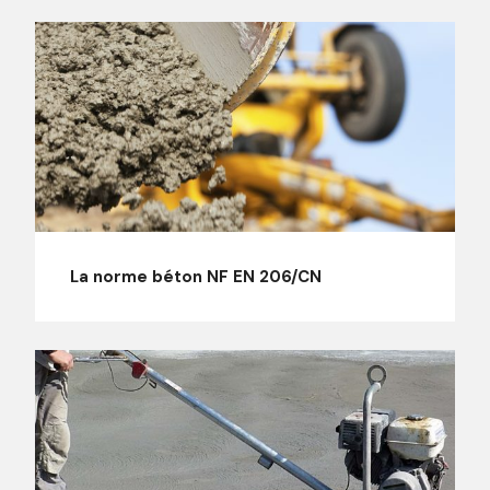
La norme béton NF EN 206/CN