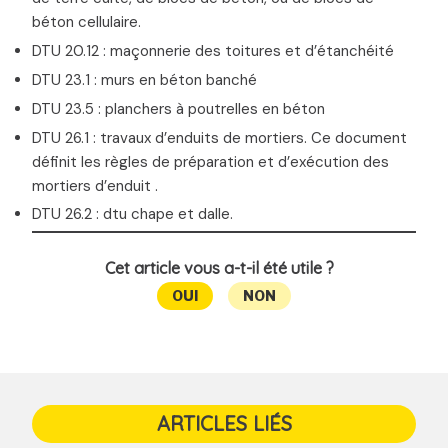
béton cellulaire.
DTU 20.12 : maçonnerie des toitures et d’étanchéité
DTU 23.1 : murs en béton banché
DTU 23.5 : planchers à poutrelles en béton
DTU 26.1 : travaux d’enduits de mortiers. Ce document
définit les règles de préparation et d’exécution des
mortiers d’enduit .
DTU 26.2 : dtu chape et dalle.
Cet article vous a-t-il été utile ?
OUI
NON
ARTICLES LIÉS