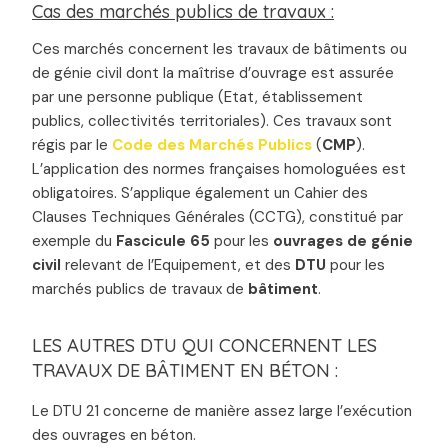
Cas des marchés publics de travaux :
Ces marchés concernent les travaux de bâtiments ou
de génie civil dont la maîtrise d’ouvrage est assurée
par une personne publique (Etat, établissement
publics, collectivités territoriales). Ces travaux sont
régis par le
Code des Marchés Publics
(
CMP
).
L’application des normes françaises homologuées est
obligatoires. S’applique également un Cahier des
Clauses Techniques Générales (CCTG), constitué par
exemple du
Fascicule 65
pour les
ouvrages de génie
civil
relevant de l’Equipement, et des
DTU
pour les
marchés publics de travaux de
bâtiment
.
LES AUTRES DTU QUI CONCERNENT LES
TRAVAUX DE BÂTIMENT EN BÉTON :
Le DTU 21 concerne de manière assez large l’exécution
des ouvrages en béton.