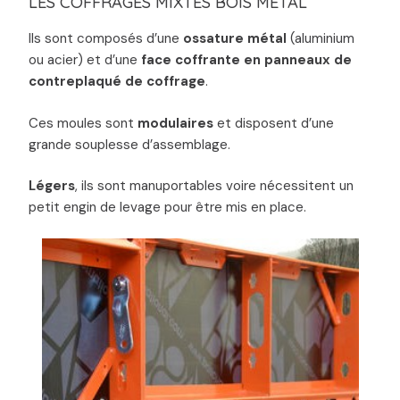
LES COFFRAGES MIXTES BOIS MÉTAL
Ils sont composés d’une
ossature métal
(aluminium
ou acier) et d’une
face coffrante en panneaux de
contreplaqué de coffrage
.
Ces moules sont
modulaires
et disposent d’une
grande souplesse d’assemblage.
Légers
, ils sont manuportables voire nécessitent un
petit engin de levage pour être mis en place.