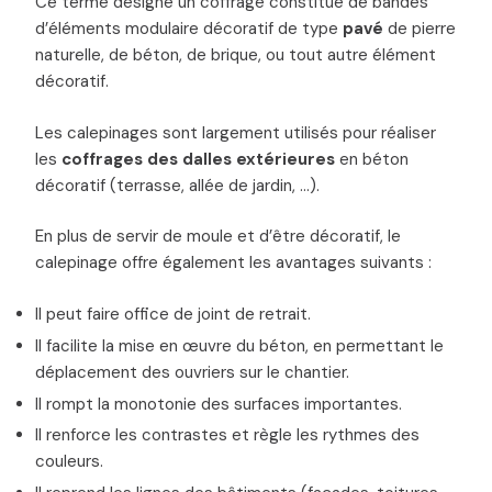
Ce terme désigne un coffrage constitué de bandes
d’éléments modulaire décoratif de type
pavé
de pierre
naturelle, de béton, de brique, ou tout autre élément
décoratif.
Les calepinages sont largement utilisés pour réaliser
les
coffrages des dalles extérieures
en béton
décoratif (terrasse, allée de jardin, …).
En plus de servir de moule et d’être décoratif, le
calepinage offre également les avantages suivants :
Il peut faire office de joint de retrait.
Il facilite la mise en œuvre du béton, en permettant le
déplacement des ouvriers sur le chantier.
Il rompt la monotonie des surfaces importantes.
Il renforce les contrastes et règle les rythmes des
couleurs.