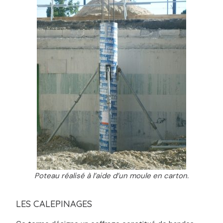
Poteau réalisé à l’aide d’un moule en carton.
LES CALEPINAGES