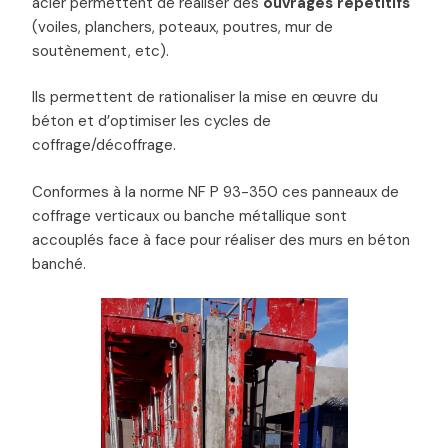
acier permettent de réaliser des
ouvrages répétitifs
(voiles, planchers, poteaux, poutres, mur de
soutènement, etc).
Ils permettent de rationaliser la mise en œuvre du
béton et d’optimiser les cycles de
coffrage/décoffrage.
Conformes à la norme NF P 93-350 ces panneaux de
coffrage verticaux ou banche métallique sont
accouplés face à face pour réaliser des murs en béton
banché.