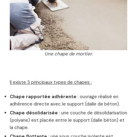
Une chape de mortier.
Il existe 3 principaux types de chapes :
Chape rapportée adhérente
: ouvrage réalisé en
adhérence directe avec le support (dalle de béton).
Chape désolidarisée
: une couche de désolidarisation
(polyane) est placée entre le support (dalle béton) et
la chape.
Chape flottante
: une sous couche isolante est