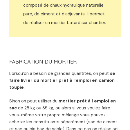
composé de chaux hydraulique naturelle
pure, de ciment et d’adjuvants. Il permet
de réaliser un mortier batard sur chantier.
FABRICATION DU MORTIER
Lorsqu’on a besoin de grandes quantités, on peut
se
faire livrer du mortier prêt à l’emploi en camion
toupie
.
Sinon on peut utiliser du
mortier prêt à l emploi en
sac
de 25 kg ou 35 kg, ou alors si vous voulez faire
vous-même votre propre mélange vous pouvez
acheter les constituants séparément (sac de ciment
et sac ou big bag de sable). Dans ce cas on réalise soi-