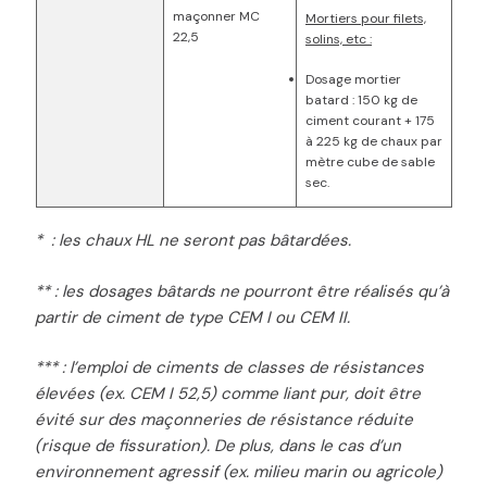
maçonner MC
Mortiers pour filets,
22,5
solins, etc :
Dosage mortier
batard : 150 kg de
ciment courant + 175
à 225 kg de chaux par
mètre cube de sable
sec.
* : les chaux HL ne seront pas bâtardées.
** : les dosages bâtards ne pourront être réalisés qu’à
partir de ciment de type CEM I ou CEM II.
*** : l’emploi de ciments de classes de résistances
élevées (ex. CEM I 52,5) comme liant pur, doit être
évité sur des maçonneries de résistance réduite
(risque de fissuration). De plus, dans le cas d’un
environnement agressif (ex. milieu marin ou agricole)