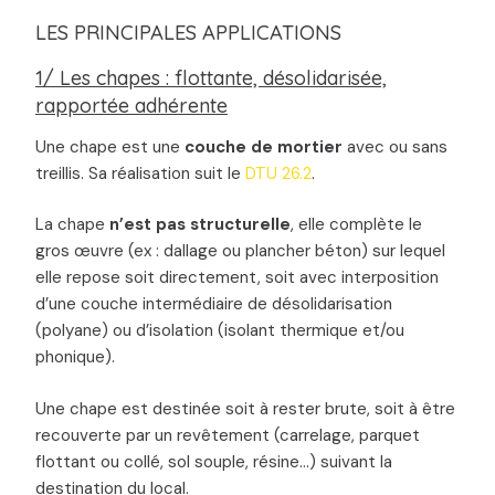
LES PRINCIPALES APPLICATIONS
1/ Les chapes : flottante, désolidarisée,
rapportée adhérente
Une chape est une
couche de mortier
avec ou sans
treillis. Sa réalisation suit le
DTU 26.2
.
La chape
n’est pas structurelle
, elle complète le
gros œuvre (ex : dallage ou plancher béton) sur lequel
elle repose soit directement, soit avec interposition
d’une couche intermédiaire de désolidarisation
(polyane) ou d’isolation (isolant thermique et/ou
phonique).
Une chape est destinée soit à rester brute, soit à être
recouverte par un revêtement (carrelage, parquet
flottant ou collé, sol souple, résine…) suivant la
destination du local.