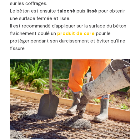
sur les coffrages.
Le béton est ensuite
taloché
puis
lissé
pour obtenir
une surface fermée et lisse.
Il est recommandé d’appliquer sur la surface du béton
fraîchement coulé un
produit de cure
pour le
protéger pendant son durcissement et éviter qu’il ne
fissure.