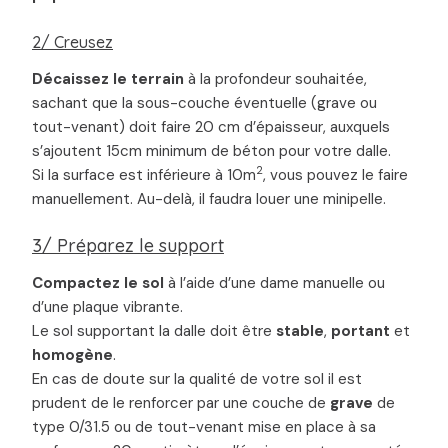
2/ Creusez
Décaissez le terrain
à la profondeur souhaitée,
sachant que la sous-couche éventuelle (grave ou
tout-venant) doit faire 20 cm d’épaisseur, auxquels
s’ajoutent 15cm minimum de béton pour votre dalle.
2
Si la surface est inférieure à 10m
, vous pouvez le faire
manuellement. Au-delà, il faudra louer une minipelle.
3/ Préparez le support
Compactez le sol
à l’aide d’une dame manuelle ou
d’une plaque vibrante.
Le sol supportant la dalle doit être
stable
,
portant
et
homogène
.
En cas de doute sur la qualité de votre sol il est
prudent de le renforcer par une couche de
grave
de
type 0/31.5 ou de tout-venant mise en place à sa