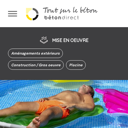
Aller
au
contenu
principal
MISE EN OEUVRE
Aménagements extérieurs
Construction / Gros oeuvre
Piscine