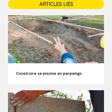
ARTICLES LIÉS
Construire sa piscine en parpaings